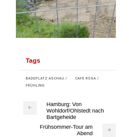
Tags
BADEPLATZ ASCHAU
CAFE ROSA
FRÜHLING
Hamburg: Von
Wohldorf/Ohlstedt nach
Bartgeheide
Frühsommer-Tour am
Abend