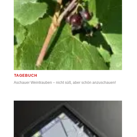
TAGEBUCH
Aschauer Weintrauben – nicht süß, aber schön anzuschauen!