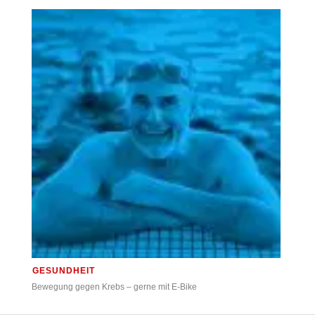
GESUNDHEIT
Bewegung gegen Krebs – gerne mit E-Bike