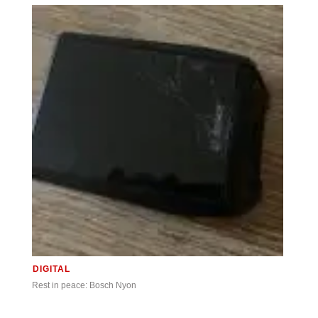
DIGITAL
Rest in peace: Bosch Nyon