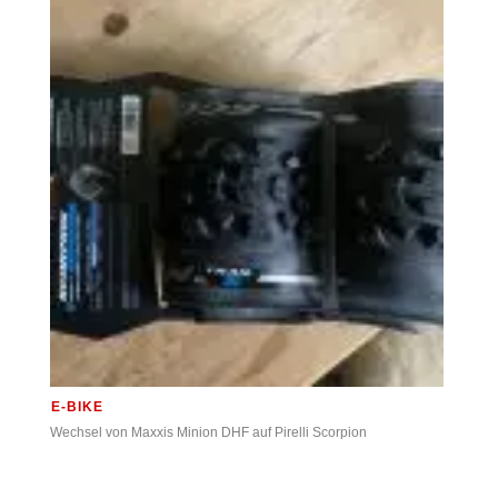
E-BIKE
Wechsel von Maxxis Minion DHF auf Pirelli Scorpion