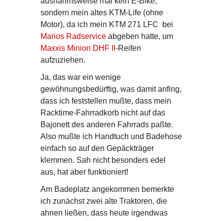
ausnahmsweise mal kein E-Bike,
sondern mein altes KTM-Life (ohne
Motor), da ich mein KTM 271 LFC bei
Marios Radservice
abgeben hatte, um
Maxxis Minion DHF II
-Reifen
aufzuziehen.
Ja, das war ein wenige
gewöhnungsbedürftig, was damit anfing,
dass ich feststellen mußte, dass mein
Racktime-Fahrradkorb nicht auf das
Bajonett des anderen Fahrrads paßte.
Also mußte ich Handtuch und Badehose
einfach so auf den Gepäckträger
klemmen. Sah nicht besonders edel
aus, hat aber funktioniert!
Am Badeplatz angekommen bemerkte
ich zunächst zwei alte Traktoren, die
ahnen ließen, dass heute irgendwas