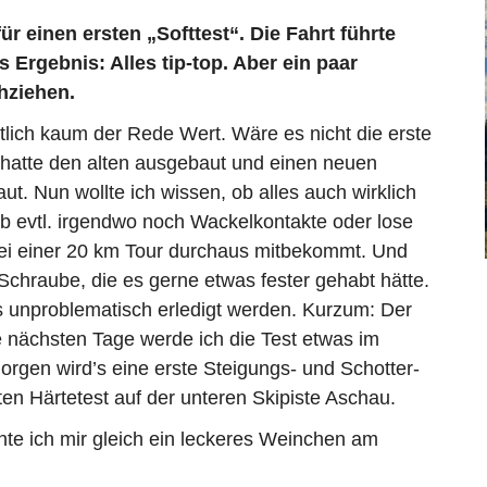
ür einen ersten „Softtest“. Die Fahrt führte
Ergebnis: Alles tip-top. Aber ein paar
hziehen.
lich kaum der Rede Wert. Wäre es nicht die erste
hatte den alten ausgebaut und einen neuen
 Nun wollte ich wissen, ob alles auch wirklich
, ob evtl. irgendwo noch Wackelkontakte oder lose
bei einer 20 km Tour durchaus mitbekommt. Und
Schraube, die es gerne etwas fester gehabt hätte.
s unproblematisch erledigt werden. Kurzum: Der
e nächsten Tage werde ich die Test etwas im
orgen wird’s eine erste Steigungs- und Schotter-
n Härtetest auf der unteren Skipiste Aschau.
nte ich mir gleich ein leckeres Weinchen am