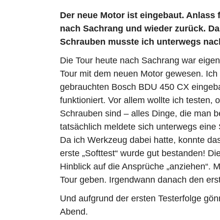
Der neue Motor ist eingebaut. Anlass f
nach Sachrang und wieder zurück. Das 
Schrauben musste ich unterwegs nac
Die Tour heute nach Sachrang war eigent
Tour mit dem neuen Motor gewesen. Ich 
gebrauchten Bosch BDU 450 CX eingebaut.
funktioniert. Vor allem wollte ich testen
Schrauben sind – alles Dinge, die man 
tatsächlich meldete sich unterwegs eine 
Da ich Werkzeug dabei hatte, konnte da
erste „Softtest“ wurde gut bestanden! Di
Hinblick auf die Ansprüche „anziehen“. M
Tour geben. Irgendwann danach den erste
Und aufgrund der ersten Testerfolge gön
Abend.