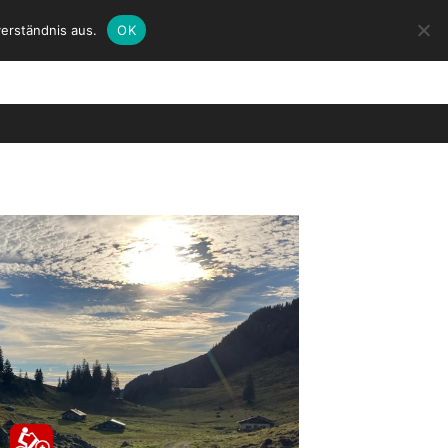
erständnis aus.
OK