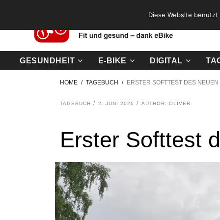
Diese Website benutzt 
GESUNDHEIT
E-BIKE
DIGITAL
TA
HOME
TAGEBUCH
ERSTER SOFTTEST DES NEUEN
TAGEBUCH
2. JUNI 2026
AUTHOR: OLIVER
Erster Softtest