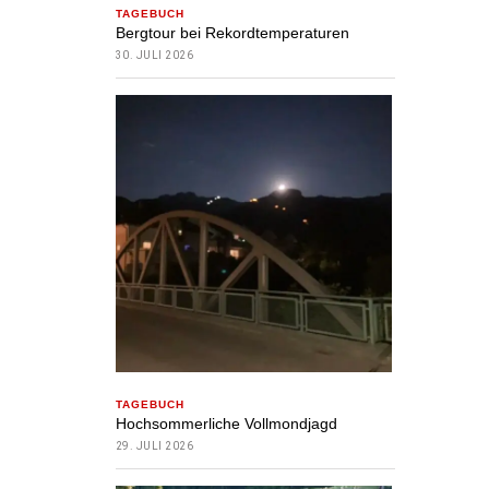
TAGEBUCH
Bergtour bei Rekordtemperaturen
30. JULI 2026
TAGEBUCH
Hochsommerliche Vollmondjagd
29. JULI 2026