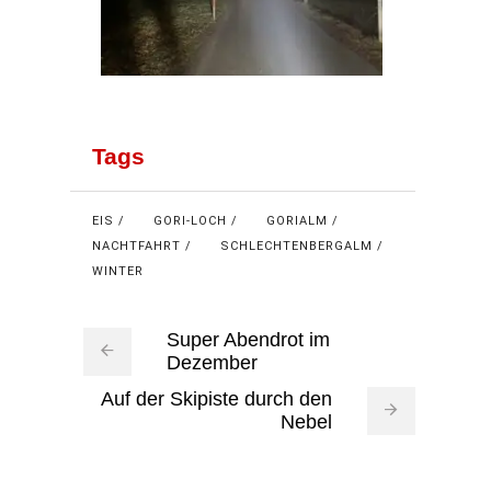
Tags
EIS
GORI-LOCH
GORIALM
NACHTFAHRT
SCHLECHTENBERGALM
WINTER
Super Abendrot im
Dezember
Auf der Skipiste durch den
Nebel