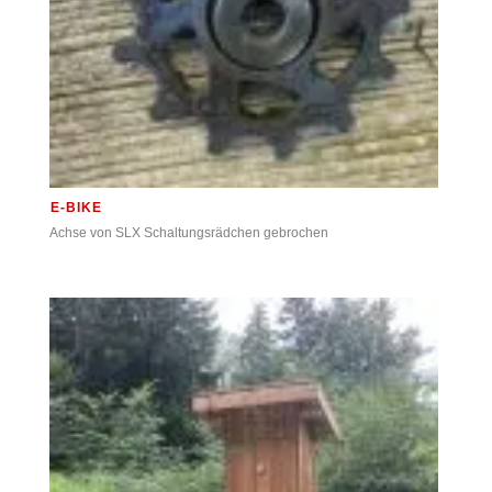
E-BIKE
Achse von SLX Schaltungsrädchen gebrochen