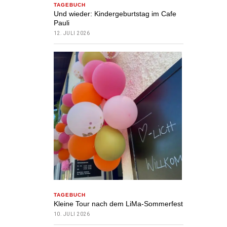
TAGEBUCH
Und wieder: Kindergeburtstag im Cafe
Pauli
12. JULI 2026
TAGEBUCH
Kleine Tour nach dem LiMa-Sommerfest
10. JULI 2026