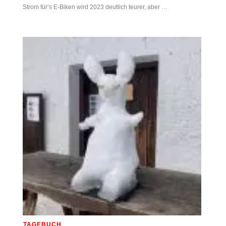
Strom für’s E-Biken wird 2023 deutlich teurer, aber …
TAGEBUCH