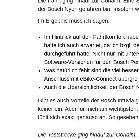
Die Fahrt ging hinauf zur Gorialm. Eine 
der Bosch Nyon gefahren bin. Insofern wa
Im Ergebnis muss ich sagen:
Im Hinblick auf den Fahrtkomfort habe 
hatte ich auch erwartet, da ich bzgl. 
durchgeführt hatte: Nicht nur mit unt
Software-Versionen für den Bosch Pe
Was natürlich fehlt sind die viel bes
Anschluss mit
eBike-Connect
übergrei
Auch die Übersichtlichkeit der Bosch N
Gibt es auch Vorteile der Bosch Intuvia 
keiner ein. Aber für mich am wichtigste
fühlt sich exakt genauso an. So gesehen 
Die Teststrecke ging hinauf zur Gorialm. 