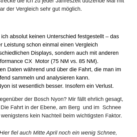
Strecke die ich zu jeder Jahreszeit dutzende Mal mit
r der Vergleich sehr gut möglich.
ich absolut keinen Unterschied festgestellt – das
der Leistung schon einmal
einen Vergleich
erschiedlichen Displays, sondern auch mit anderen
rformance CX Motor (75 NM vs. 85 NM).
seren Daten während und über die Fahrt, die man im
fend sammeln und analysieren kann.
yon ist wesentlich besser. Insofern ein Verlust.
gegenüber der Bosch Nyon? Mir fällt ehrlich gesagt,
n: Die Fahrt in der Ebene, am Berg und im Schnee
wenigstens kein Nachteil beim wichtigsten Faktor.
Hier fiel auch Mitte April noch ein wenig Schnee,