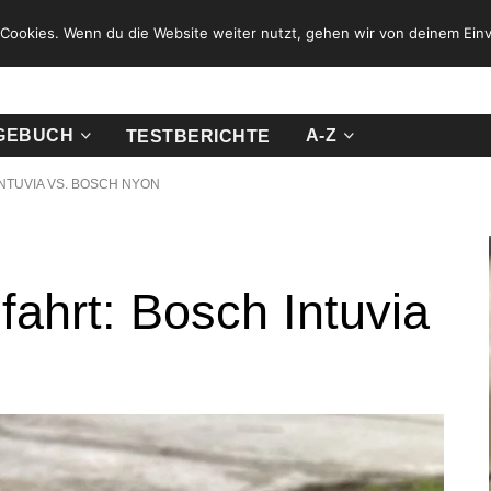
Cookies. Wenn du die Website weiter nutzt, gehen wir von deinem Einv
GEBUCH
A-Z
TESTBERICHTE
NTUVIA VS. BOSCH NYON
fahrt: Bosch Intuvia