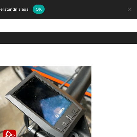
erständnis aus.
OK