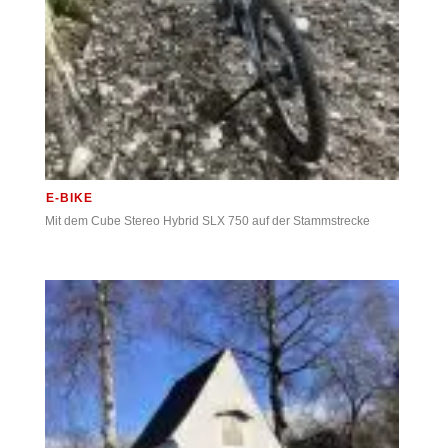
E-BIKE
Mit dem Cube Stereo Hybrid SLX 750 auf der Stammstrecke