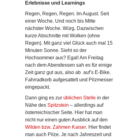
Erlebnisse und Learnings
Regen, Regen, Regen. Im August. Seit
einer Woche. Und noch bis Mitte
nächster Woche. Würg. Dazwischen
kurze Abschnitte mit Wolken (ohne
Regen). Mit ganz viel Glück auch mal 15
Minuten Sonne. Sieht so der
Hochsommer aus? Egal! Am Freitag
nach dem Abendessen sah es für einige
Zeit ganz gut aus, also ab auf’s E-Bike.
Fahrradkorb aufgesattelt und Pilzmesser
eingepackt.
Dann ging es zur
üblichen Stelle
in der
Nähe des
Spitzstein
– allerdings auf
österreichischer Seite. Hier hat man
nicht nur einen guten Ausblick auf den
Wilden bzw. Zahmen Kaiser
. Hier findet
man auch Pilze. Je nach Jahreszeit und