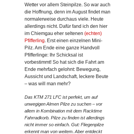
Wetter vor allem Steinpilze. So war auch
die Hoffnung, denn im August findet man
normalerweise durchaus viele. Heute
allerdings nicht. Dafür fand ich den hier
im Chiemgau eher seltenen
(echten)
Pfifferling
. Erst einen einzelnen Mini-
Pilz. Am Ende eine ganze Handvoll
Pfifferlinge: Ihr Schicksal ist
vorbestimmt! So hat sich die Fahrt am
Ende mehrfach gelohnt: Bewegung,
Aussicht und Landschaft, leckere Beute
– was will man mehr?
Das KTM 271 LFC ist perfekt, um auf
unwegigen Almen Pilze zu suchen – vor
allem in Kombination mit dem Racktime
Fahrradkorb. Pilze zu finden ist allerdings
nicht immer so einfach. Gut: Fliegenpilze
erkennt man von weitem. Aber entdeckt