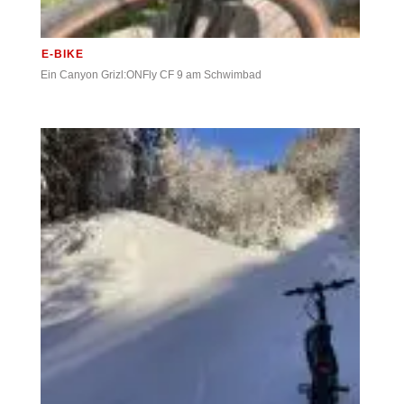
E-BIKE
Ein Canyon Grizl:ONFly CF 9 am Schwimbad