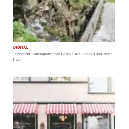
DIGITAL
Testbericht: Kartenqualität von Bosch eBike-Connect und Bosch
Nyon