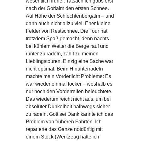
wesentlich früher. Tatsächlich gabs erst
nach der Gorialm den ersten Schnee.
Auf Höhe der Schlechtenbergalm – und
dann auch nicht allzu viel. Eher kleine
Felder von Restschnee. Die Tour hat
trotzdem Spaß gemacht, denn nachts
bei kühlem Wetter die Berge rauf und
runter zu radeln, zählt zu meinen
Lieblingstouren. Einzig eine Sache war
nicht optimal: Beim Hinunterradeln
machte mein Vorderlicht Probleme: Es
war wieder einmal locker – weshalb es
nur noch den Vorderreifen beleuchtete.
Das wiederum reicht nicht aus, um bei
absoluter Dunkelheit halbwegs sicher
zu radeln. Gott sei Dank kannte ich das
Problem von früheren Fahrten. Ich
reparierte das Ganze notdürftig mit
einem Stock (Werkzeug hatte ich