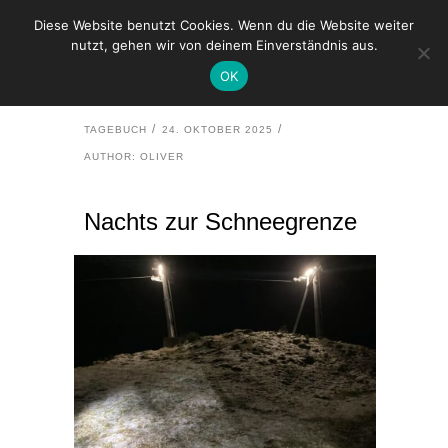
Diese Website benutzt Cookies. Wenn du die Website weiter
nutzt, gehen wir von deinem Einverständnis aus.
HOME
TAGEBUCH
OK
NACHTS ZUR SCHNEEGRENZE
TAGEBUCH
24. OKTOBER 2025
AUTHOR: OLIVER
Nachts zur Schneegrenze