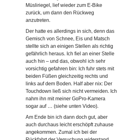
Müsliriegel, lief wieder zum E-Bike
zurück, um dann den Rückweg
anzutreten.
Der hatte es allerdings in sich, denn das
Gemisch von Schnee, Eis und Matsch
stellte sich an einigen Stellen als richtig
gefährlich heraus. Ich fiel an einer Stelle
auch hin – und das, obwohl ich sehr
vorsichtig gefahren bin: Ich fuhr stets mit
beiden Füßen gleichzeitig rechts und
links auf dem Boden. Half aber nix: Der
Touchdown ließ sich nicht vermeiden. Ich
nahm ihn mit meiner GoPro-Kamera
sogar auf … (siehe unten Video).
Am Ende bin ich dann doch gut, aber
auch durchaus leicht erschöpft zuhause
angekommen. Zumal ich bei der
Rückfahrt der Versuchung widerstand,