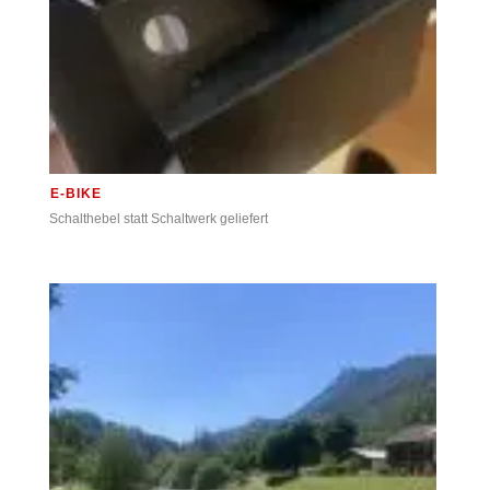
E-BIKE
Schalthebel statt Schaltwerk geliefert