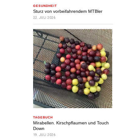
GESUNDHEIT
Sturz von vorbeifahrendem MTBler
22. JULI 2026
TAGEBUCH
Mirabellen. Kirschpflaumen und Touch
Down
19. JULI 2026