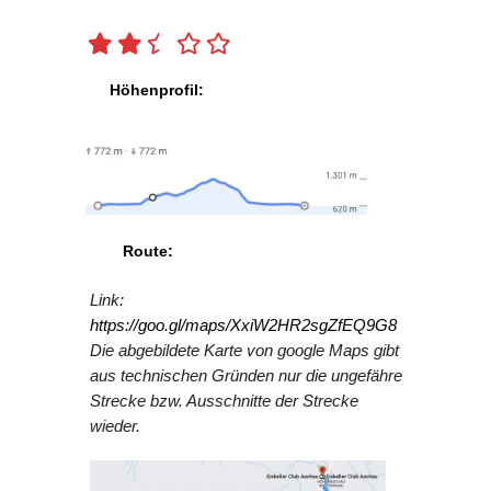
Höhenprofil:
Route:
Link:
https://goo.gl/maps/XxiW2HR2sgZfEQ9G8
Die abgebildete Karte von google Maps gibt
aus technischen Gründen nur die ungefähre
Strecke bzw. Ausschnitte der Strecke
wieder.