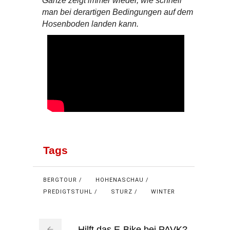
Ganze zeigt immer wieder, wie schnell
man bei derartigen Bedingungen auf dem
Hosenboden landen kann.
Tags
BERGTOUR
HOHENASCHAU
PREDIGTSTUHL
STURZ
WINTER
Hilft das E-Bike bei PAVK?