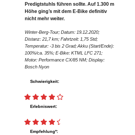
Predigtstuhls führen sollte. Auf 1.300 m
Höhe ging’s mit dem E-Bike definitiv
nicht mehr weiter.
Winter-Berg-Tour; Datum: 19.12.2020;
Distanz: 21,7 km; Fahrtzeit: 1,75 Std;
Temperatur: -3 bis 2 Grad; Akku (Start/Ende):
100%/ca. 35%; E-Bike: KTML LFC 271;
Motor: Performance CX/85 NM; Display:
Bosch Nyon
Schwierigkeit:
Erlebniswert:
Empfehlung*: