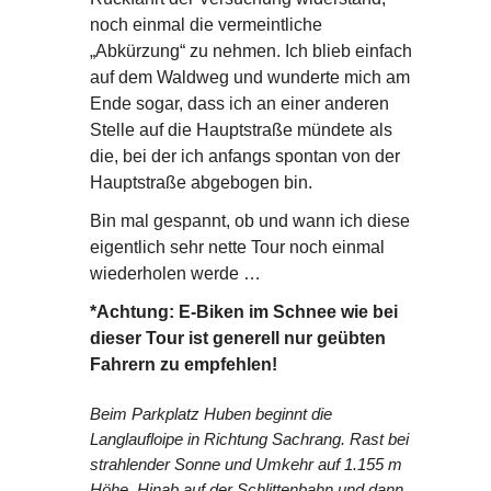
noch einmal die vermeintliche
„Abkürzung“ zu nehmen. Ich blieb einfach
auf dem Waldweg und wunderte mich am
Ende sogar, dass ich an einer anderen
Stelle auf die Hauptstraße mündete als
die, bei der ich anfangs spontan von der
Hauptstraße abgebogen bin.
Bin mal gespannt, ob und wann ich diese
eigentlich sehr nette Tour noch einmal
wiederholen werde …
*Achtung: E-Biken im Schnee wie bei
dieser Tour ist generell nur geübten
Fahrern zu empfehlen!
Beim Parkplatz Huben beginnt die
Langlaufloipe in Richtung Sachrang. Rast bei
strahlender Sonne und Umkehr auf 1.155 m
Höhe. Hinab auf der Schlittenbahn und dann