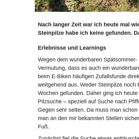
Nach langer Zeit war ich heute mal wie
Steinpilze habe ich keine gefunden. D
Erlebnisse und Learnings
Wegen dem wunderbaren Spätsommer- und
Vermutung, dass es auch ein wunderbare
beim E-Biken häufigen Zufallsfunde dire
weitgehend aus. Weder Steinpilze noch Pf
Wochen gefunden. Daher ging ich heute 
Pilzsuche – speziell auf Suche nach Pfiff
Gegen sehr selten. Da muss man schon g
man an den mir bekannten Stellen sicher
Fuß.
Zunächst fiel die Suche etwas enttäusch