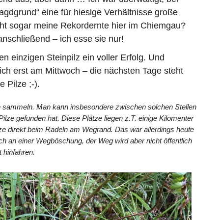
agdgrund“ eine für hiesige Verhältnisse große
eicht sogar meine Rekordernte hier im Chiemgau?
 anschließend – ich esse sie nur!
 einzigen Steinpilz ein voller Erfolg. Und
lich erst am Mittwoch – die nächsten Tage steht
Pilze ;-).
ze sammeln. Man kann insbesondere zwischen solchen Stellen
lze gefunden hat. Diese Plätze liegen z.T. einige Kilomenter
lze direkt beim Radeln am Wegrand. Das war allerdings heute
 auch an einer Wegböschung, der Weg wird aber nicht öffentlich
 hinfahren.