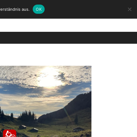
erständnis aus.
OK