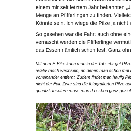
einem mir seit letztem Jahr bekannten „J
Menge an Pfifferlingen zu finden. Viell
Könnte sein. Ich wiege die Pilze ja nicht
So gesehen war die Fahrt auch ohne einen
vernascht werden die Pfifferlinge vermut
das Essen nämlich schon fest. Ganz ohne 
Mit dem E-Bike kann man in der Tat sehr gut Pil
relativ rasch wechseln, an denen man schon mal Pi
voneinander entfernt. Zudem findet man häufig Pi
nicht der Fall. Zwar sind die fotografierten Pilze
genutzt. Insofern muss man da schon ganz gezielt