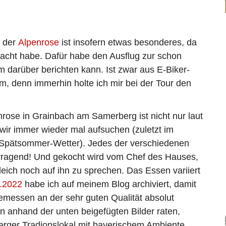
h der
Alpenrose
ist insofern etwas besonderes, da
macht habe. Dafür habe den Ausflug zur schon
m darüber berichten kann. Ist zwar aus E-Biker-
im, denn immerhin holte ich mir bei der Tour den
rose in Grainbach am Samerberg ist nicht nur laut
 wir immer wieder mal aufsuchen (zuletzt im
 Spätsommer-Wetter). Jedes der verschiedenen
rragend! Und gekocht wird vom Chef des Hauses,
eich noch auf ihn zu sprechen. Das Essen variiert
.2022
habe ich auf meinem Blog archiviert, damit
 gemessen an der sehr guten Qualität absolut
n anhand der unten beigefügten Bilder raten,
rger Tradionslokal mit bayerischem Ambiente,