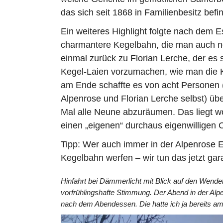
das sich seit 1868 in Familienbesitz befi
Ein weiteres Highlight folgte nach dem 
charmantere Kegelbahn, die man auch n
einmal zurück zu Florian Lerche, der es 
Kegel-Laien vorzumachen, wie man die Kug
am Ende schaffte es von acht Personen (i
Alpenrose und Florian Lerche selbst) übe
Mal alle Neune abzuräumen. Das liegt wo
einen „eigenen“ durchaus eigenwilligen C
Tipp: Wer auch immer in der Alpenrose Es
Kegelbahn werfen – wir tun das jetzt gar
Hinfahrt bei Dämmerlicht mit Blick auf den Wende
vorfrühlingshafte Stimmung. Der Abend in der Alp
nach dem Abendessen. Die hatte ich ja bereits am 