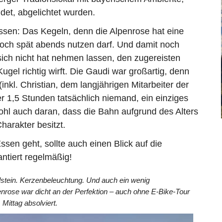
ndet, abgelichtet wurden.
Essen: Das Kegeln, denn die Alpenrose hat eine
och spät abends nutzen darf. Und damit noch
sich nicht hat nehmen lassen, den zugereisten
el richtig wirft. Die Gaudi war großartig, denn
nkl. Christian, dem langjährigen Mitarbeiter der
r 1,5 Stunden tatsächlich niemand, ein einziges
hl auch daran, dass die Bahn aufgrund des Alters
harakter besitzt.
sen geht, sollte auch einen Blick auf die
antiert regelmäßig!
lstein. Kerzenbeleuchtung. Und auch ein wenig
enrose war dicht an der Perfektion – auch ohne E-Bike-Tour
Mittag absolviert.