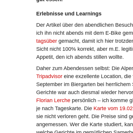
Erlebnisse und Learnings
Der Artikel über den abendlichen Besuc
ich ihn nicht abends mit dem E-Bike ge
tagsüber
gemacht, damit ich hier trotzde
Sicht nicht 100% korrekt, aber m.E. legit
Appetit, den ich abends stillen wollte.
Daher zum Abendessen selbst: Die Alpen
Tripadvisor
eine exzellente Location, die
September im Biergarten bei herrlichem
Gerichte war auch diesmal wieder hervo
Florian Lerche
persönlich – ich komme gl
je nach Tageskarte. Die
Karte vom 19.02
sie nicht verloren geht. Die Preise sind
angemessen. Wer die Karte studiert, kan
welche Gerichte im gemütlichen Samerbe