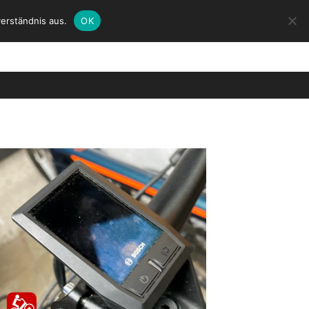
erständnis aus.
OK