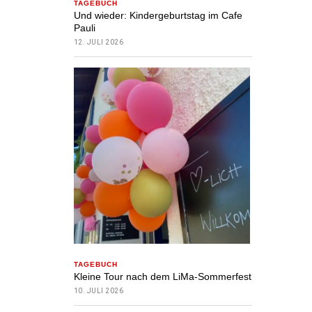
TAGEBUCH
Und wieder: Kindergeburtstag im Cafe
Pauli
12. JULI 2026
TAGEBUCH
Kleine Tour nach dem LiMa-Sommerfest
10. JULI 2026