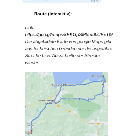
Route (interaktiv):
Link:
https://goo.gl/maps/kEKGpSM9mdbCExTt9
Die abgebildete Karte von google Maps gibt
aus technischen Gründen nur die ungefähre
Strecke bzw. Ausschnitte der Strecke
wieder.