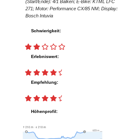
(Start/Ende): 4/1 Balken; E-Bike: KTML LFC
271; Motor: Performance CX/85 NM; Display:
Bosch Intuvia
Schwierigkeit:
Erlebniswert:
Empfehlung:
Höhenprofil: