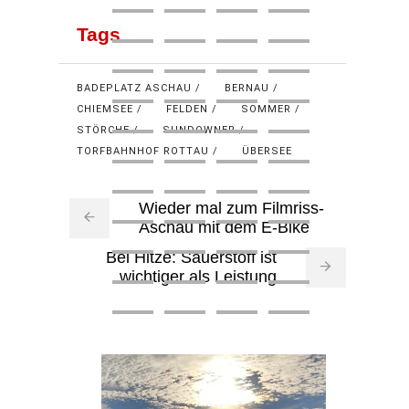
Tags
BADEPLATZ ASCHAU
BERNAU
CHIEMSEE
FELDEN
SOMMER
STÖRCHE
SUNDOWNER
TORFBAHNHOF ROTTAU
ÜBERSEE
Wieder mal zum Filmriss-
Aschau mit dem E-Bike
Bei Hitze: Sauerstoff ist
wichtiger als Leistung