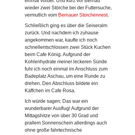
einmal vorbei. Und kurz vor Bernau
wieder zwei Störche bei der Futtersuche,
vermutlich vom
Bernauer Storchennest
.
Schließlich ging es über die Seiseralm
zurück. Und nachdem ich zuhause
angekommen war, kaufte ich noch
schnellentschlossen zwei Stück Kuchen
beim Cafe König. Aufgrund der
Kohlenhydrate meiner leckeren Sünde
fuhr ich noch einmal im Anschluss zum
Badeplatz Aschau, um eine Runde zu
drehen. Den Abschluss bildete ein
Käffchen im Cafe Rosa.
Ich würde sagen: Das war ein
wunderbarer Ausflug! Aufgrund der
Mittagshitze von über 30 Grad und
prallem Sonnenschein allerdings auch
ohne große fahrtechnische