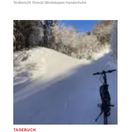
Testbericht: Roeckl Windstopper Handschuhe
TAGEBUCH