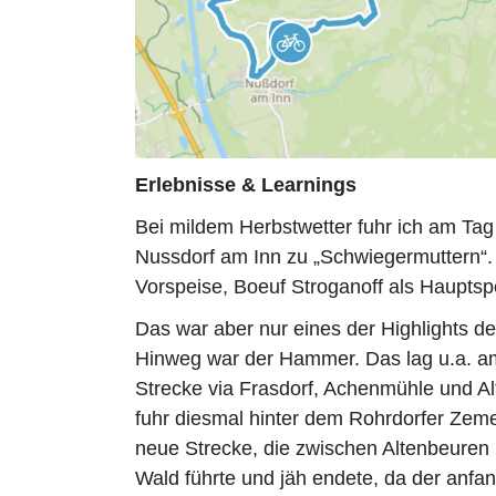
Erlebnisse & Learnings
Bei mildem Herbstwetter fuhr ich am Tag
Nussdorf am Inn zu „Schwiegermuttern“.
Vorspeise, Boeuf Stroganoff als Haupts
Das war aber nur eines der Highlights d
Hinweg war der Hammer. Das lag u.a. a
Strecke via Frasdorf, Achenmühle und Al
fuhr diesmal hinter dem Rohrdorfer Zem
neue Strecke, die zwischen Altenbeuren 
Wald führte und jäh endete, da der anf