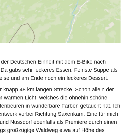
 der Deutschen Einheit mit dem E-Bike nach
 Da gabs sehr leckeres Essen: Feinste Suppe als
peise und am Ende noch ein leckeres Dessert.
er knapp 48 km langen Strecke. Schon allein der
m warmen Licht, welches die ohnehin schöne
tenbeuren in wunderbare Farben getaucht hat. Ich
entwerk vorbei Richtung Saxenkam: Eine für mich
und Nussdorf ebenfalls als Premiere durch einen
angs großzügige Waldweg etwa auf Höhe des