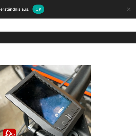
erständnis aus.
OK