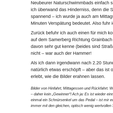
Neubeurer Naturschwimmbads einfach so
ich überwand das Hinderniss, denn die St
spannend – ich wurde ja auch am Mittags
Minuten Verspätung bedeutet. Also fuhr 
Zurück befuhr ich auch einen für mich ko
auf dem Samerberg Richtung Grainbach fü
davon sehr gut kenne (beides sind Stra
nicht – war auch der Hammer!
Als ich dann irgendwann nach 2.20 Stun
natürlich etwas erschöpft – aber das ist 
erlebt, wie die Bilder erahnen lassen.
Bilder von Hinfahrt, Mittagessen und Rückfahrt. 
– daher kein „Gewinner“! Ach ja: Es ist wieder ei
einmal ein Schnürsenkel um das Pedal – ist mir ec
immer mit den gleichen, optisch wenig wertvolle