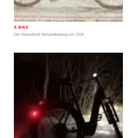
E-BIKE
Der Stukenbrok-Versandkatalog von 1926