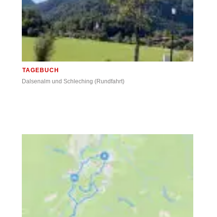
TAGEBUCH
Dalsenalm und Schleching (Rundfahrt)