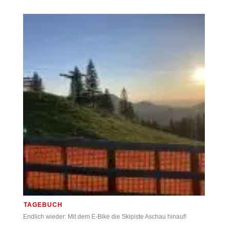
TAGEBUCH
Endlich wieder: Mit dem E-Bike die Skipiste Aschau hinauf!