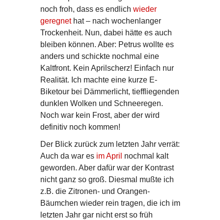
noch froh, dass es endlich
wieder
geregnet
hat – nach wochenlanger
Trockenheit. Nun, dabei hätte es auch
bleiben können. Aber: Petrus wollte es
anders und schickte nochmal eine
Kaltfront. Kein Aprilscherz! Einfach nur
Realität. Ich machte eine kurze E-
Biketour bei Dämmerlicht, tieffliegenden
dunklen Wolken und Schneeregen.
Noch war kein Frost, aber der wird
definitiv noch kommen!
Der Blick zurück zum letzten Jahr verrät:
Auch da war es
im April
nochmal kalt
geworden. Aber dafür war der Kontrast
nicht ganz so groß. Diesmal mußte ich
z.B. die Zitronen- und Orangen-
Bäumchen wieder rein tragen, die ich im
letzten Jahr gar nicht erst so früh