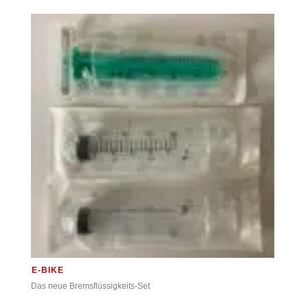
E-BIKE
Das neue Bremsflüssigkeits-Set