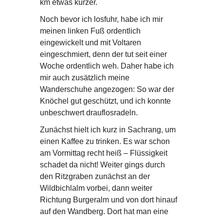
km etwas kürzer.
Noch bevor ich losfuhr, habe ich mir
meinen linken Fuß ordentlich
eingewickelt und mit Voltaren
eingeschmiert, denn der tut seit einer
Woche ordentlich weh. Daher habe ich
mir auch zusätzlich meine
Wanderschuhe angezogen: So war der
Knöchel gut geschützt, und ich konnte
unbeschwert drauflosradeln.
Zunächst hielt ich kurz in Sachrang, um
einen Kaffee zu trinken. Es war schon
am Vormittag recht heiß – Flüssigkeit
schadet da nicht! Weiter gings durch
den Ritzgraben zunächst an der
Wildbichlalm vorbei, dann weiter
Richtung Burgeralm und von dort hinauf
auf den Wandberg. Dort hat man eine