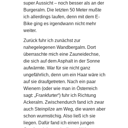
super Aussicht – noch besser als an der
Burgeralm. Die letzten 50 Meter mußte
ich allerdings laufen, denn mit dem E-
Bike ging es irgendwann nicht mehr
weiter.
Zurück fuhr ich zunächst zur
nahegelegenen Wandbergalm. Dort
überraschte mich eine Zauneidechse,
die sich auf dem Asphalt in der Sonne
aufwärmte. War für sie nicht ganz
ungefährlich, denn um ein Haar wäre ich
auf sie draufgetreten. Nach ein paar
Wienern (oder wie man in Österreich
sagt: „Frankfurter“) fuhr ich Richtung
Ackeralm. Zwischendurch fand ich zwar
auch Steinpilze am Weg, die waren aber
schon wurmstichig. Also ließ ich sie
liegen. Dafür fand ich einen jungen