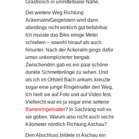
Grasfrosch in unmittelbarer Nähe.
Der weitere Weg Richtung
Ackernalm/Geigelstein wird dann
allerdings nicht wirklich gut befahrbar.
Ich musste das Bike einige Meter
schieben – sowohl hinauf als auch
hinunter. Nach der Ackeralm gings dafür
umso unkomplizierter bergab.
Zwischendrin gab es ein paar schöne
dunkle Schmetterlinge zu sehen. Und
als ich im Ortsteil Bach ankam, kreuzte
sogar eine junge Ringelnatter den Weg.
Ich hielt sie auf Foto und auf Video fest.
Vielleicht war es ja sogar eine seltene
Barrenringelnatter
? In Sachrang soll es
sie geben. Warum also nicht auch sechs
Kilometer nördlich Richtung Aschau?
Den Abschluss bildete in Aschau ein