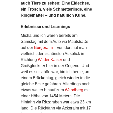
auch Tiere zu sehen: Eine Eidechse,
ein Frosch, viele Schmetterlinge, eine
Ringelnatter – und natürlich Kühe.
Erlebnisse und Learnings
Micha und ich waren bereits am
Samstag mit dem Auto via Mautstraße
auf der
Burgeralm
– von dort hat man
vielleicht den schönsten Ausblick in
Richtung
Wilder Kaiser
und
Großglockner hier in der Gegend. Und
weil es so schön war, bin ich heute, an
einem Brückentag, gleich wieder in die
gleiche Ecke gefahren. Allerdings noch
etwas weiter hinauf zum
Wandberg
mit
einer Höhe von 1454 Metern. Die
Hinfahrt via Ritzgraben war etwa 23 km
lang. Die Rückfahrt via Ackeralm mit 17