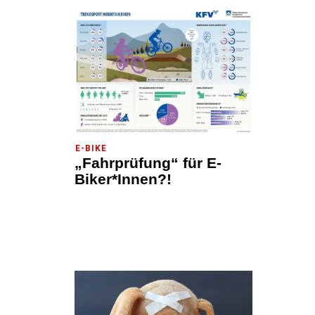
E-BIKE
„Fahrprüfung“ für E-
Biker*Innen?!