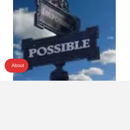
About
GESUNDHEIT
Nach OP, Thrombose und Embolie: Mit dem E-Bike schonend
bergauf!