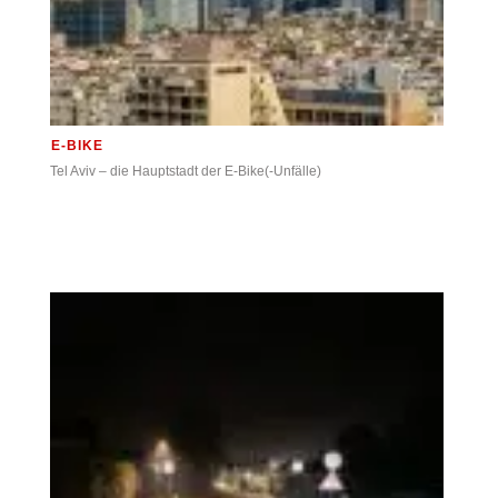
E-BIKE
Tel Aviv – die Hauptstadt der E-Bike(-Unfälle)