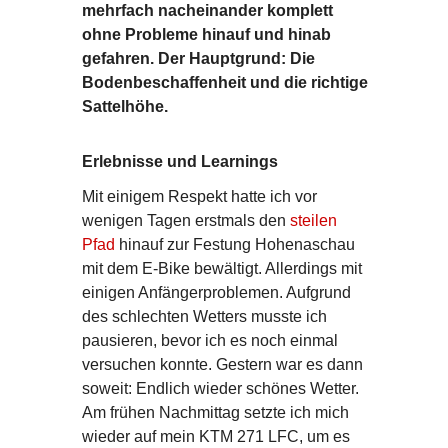
mehrfach nacheinander komplett
ohne Probleme hinauf und hinab
gefahren. Der Hauptgrund: Die
Bodenbeschaffenheit und die richtige
Sattelhöhe.
Erlebnisse und Learnings
Mit einigem Respekt hatte ich vor
wenigen Tagen erstmals den
steilen
Pfad
hinauf zur Festung Hohenaschau
mit dem E-Bike bewältigt. Allerdings mit
einigen Anfängerproblemen. Aufgrund
des schlechten Wetters musste ich
pausieren, bevor ich es noch einmal
versuchen konnte. Gestern war es dann
soweit: Endlich wieder schönes Wetter.
Am frühen Nachmittag setzte ich mich
wieder auf mein KTM 271 LFC, um es