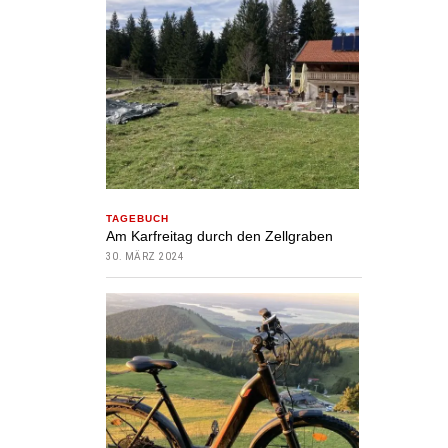
TAGEBUCH
Am Karfreitag durch den Zellgraben
30. MÄRZ 2024