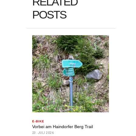
RELATED
POSTS
E-BIKE
Vorbei am Haindorfer Berg Trail
23. JULI 2026