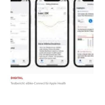
DIGITAL
Testbericht: eBike-Connect für Apple Health