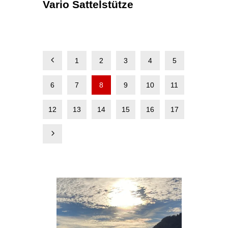
Vario Sattelstütze
1
2
3
4
5
6
7
8
9
10
11
12
13
14
15
16
17