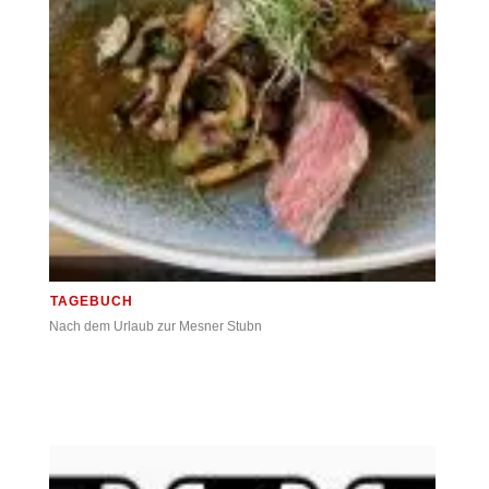
TAGEBUCH
Nach dem Urlaub zur Mesner Stubn