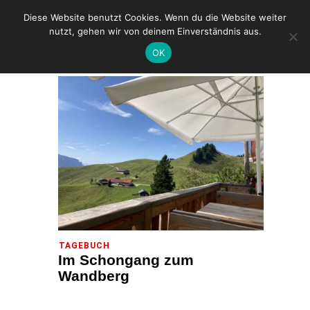
Diese Website benutzt Cookies. Wenn du die Website weiter
nutzt, gehen wir von deinem Einverständnis aus.
OK
HOME
2023
(PAGE 8)
TAGEBUCH
Im Schongang zum
Wandberg